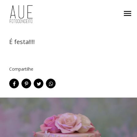
menu
É festa!!!!
Compartilhe