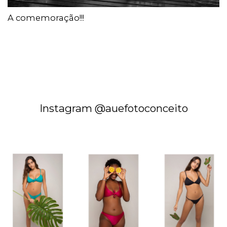
A comemoração!!!
Instagram @auefotoconceito