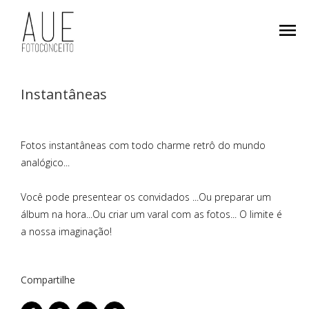
menu
Instantâneas
Fotos instantâneas com todo charme retrô do mundo
analógico...
Você pode presentear os convidados ...Ou preparar um
álbum na hora...Ou criar um varal com as fotos... O limite é
a nossa imaginação!
Compartilhe