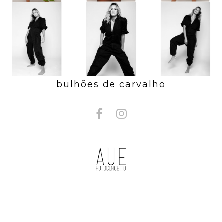
bulhões de carvalho