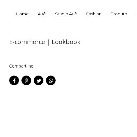
Home
Auê
Studio Auê
Fashion
Produto
E-commerce | Lookbook
Compartilhe